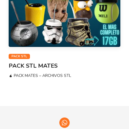
PACK STL
PACK STL MATES
🧉 PACK MATES – ARCHIVOS STL