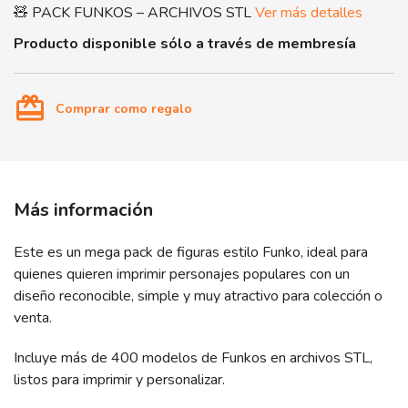
🧸 PACK FUNKOS – ARCHIVOS STL
Ver más detalles
Producto disponible sólo a través de membresía
card_giftcard
Comprar como regalo
Más información
Este es un mega pack de figuras estilo Funko, ideal para
quienes quieren imprimir personajes populares con un
diseño reconocible, simple y muy atractivo para colección o
venta.
Incluye más de 400 modelos de Funkos en archivos STL,
listos para imprimir y personalizar.