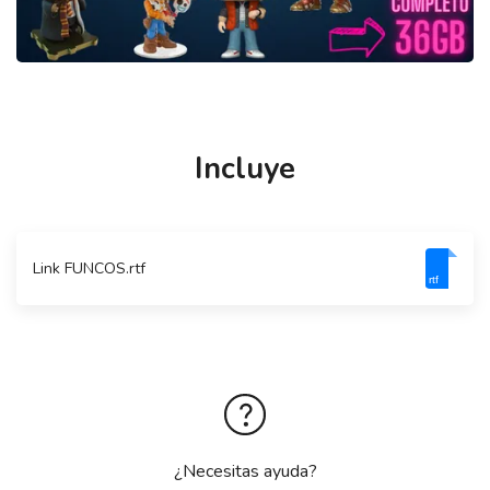
Incluye
Link FUNCOS.rtf
rtf
¿Necesitas ayuda?