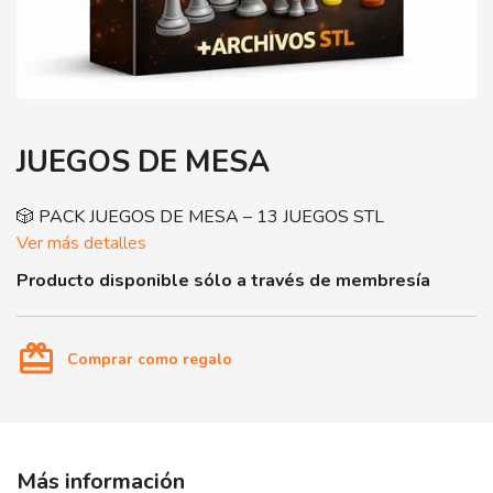
JUEGOS DE MESA
🎲 PACK JUEGOS DE MESA – 13 JUEGOS STL
Ver más detalles
Producto disponible sólo a través de membresía
card_giftcard
Comprar como regalo
Más información