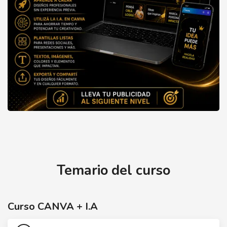
Curso CANVA + I.A
Temario del curso
Curso CANVA + I.A